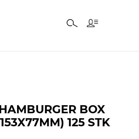
 HAMBURGER BOX
X153X77MM) 125 STK