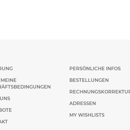
ERUNG
PERSÖNLICHE INFOS
EMEINE
BESTELLUNGEN
HÄFTSBEDINGUNGEN
RECHNUNGSKORREKTU
 UNS
ADRESSEN
BOTE
MY WISHLISTS
AKT