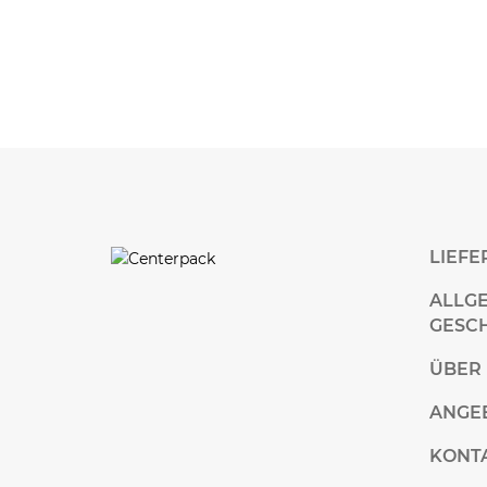
LIEF
ALLG
GESC
ÜBER
ANGE
KONT