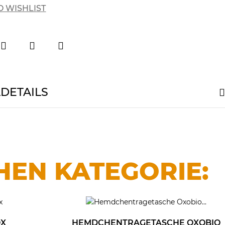
O WISHLIST
LDETAILS
HEN KATEGORIE:
OX
HEMDCHENTRAGETASCHE OXOBIO