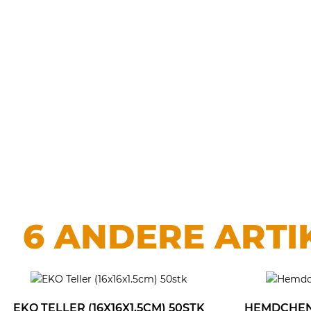
6 ANDERE ARTI
EKO TELLER (16X16X1.5CM) 50STK
HEMDCHEN