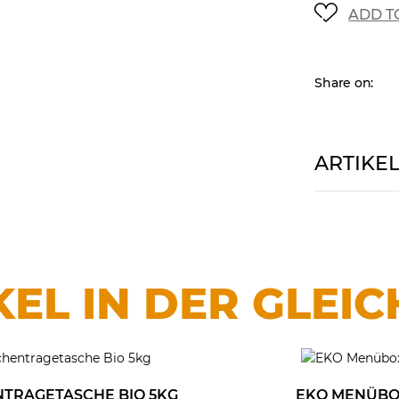
ADD T
Share on:
ARTIKE
KEL IN DER GLEIC
TRAGETASCHE BIO 5KG
EKO MENÜB