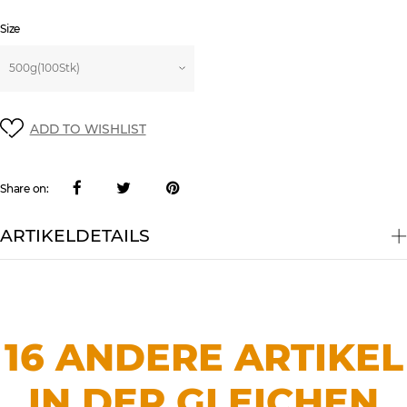
Size
ADD TO WISHLIST
Share on:
ARTIKELDETAILS
16 ANDERE ARTIKEL
IN DER GLEICHEN