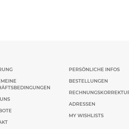
ERUNG
PERSÖNLICHE INFOS
EMEINE
BESTELLUNGEN
HÄFTSBEDINGUNGEN
RECHNUNGSKORREKTU
 UNS
ADRESSEN
BOTE
MY WISHLISTS
AKT