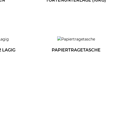
EN
TORTENUNTERLAGE (10KG)
 LAGIG
PAPIERTRAGETASCHE