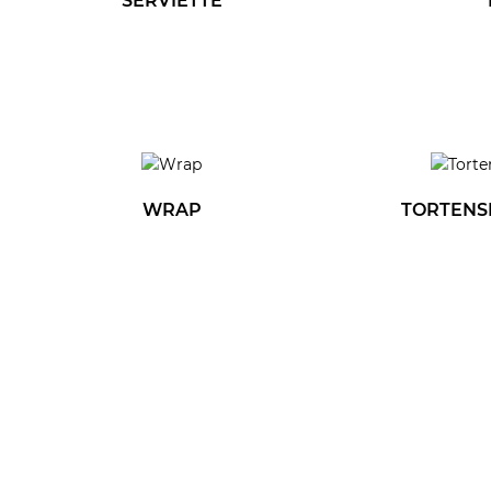
SERVIETTE
WRAP
TORTENSP