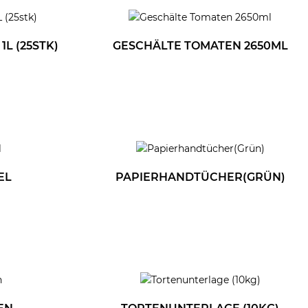
L (25STK)
GESCHÄLTE TOMATEN 2650ML
EL
PAPIERHANDTÜCHER(GRÜN)