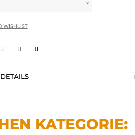
O WISHLIST
LDETAILS
CHEN KATEGORIE: