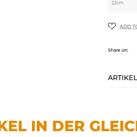
ADD T
Share on:
ARTIKE
KEL IN DER GLEI