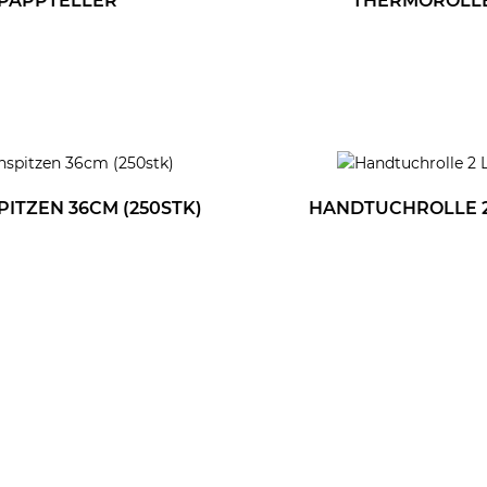
PAPPTELLER
THERMOROLL
ITZEN 36CM (250STK)
HANDTUCHROLLE 2