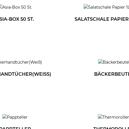
SIA-BOX 50 ST.
SALATSCHALE PAPIER 1
HANDTÜCHER(WEISS)
BÄCKERBEUT