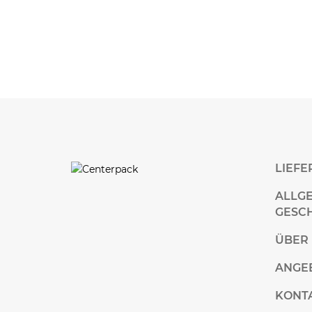
LIEF
ALLG
GESC
ÜBER
ANGE
KONT