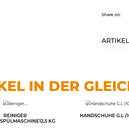
Share on:
ARTIKE
KEL IN DER GLEI
REINIGER
HANDSCHUHE G.L (10
SPÜLMASCHINE12,5 KG