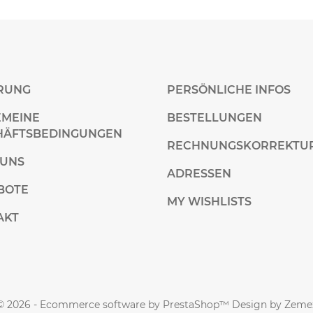
ERUNG
PERSÖNLICHE INFOS
EMEINE
BESTELLUNGEN
HÄFTSBEDINGUNGEN
RECHNUNGSKORREKTU
 UNS
ADRESSEN
BOTE
MY WISHLISTS
AKT
© 2026 - Ecommerce software by
PrestaShop™
Design by
Zeme