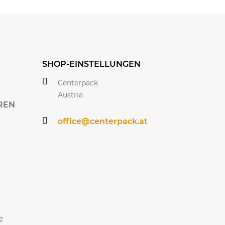
SHOP-EINSTELLUNGEN
Centerpack
Austria
REN
office@centerpack.at
z