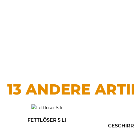
13 ANDERE ARTI
FETTLÖSER 5 LI
GESCHIRR