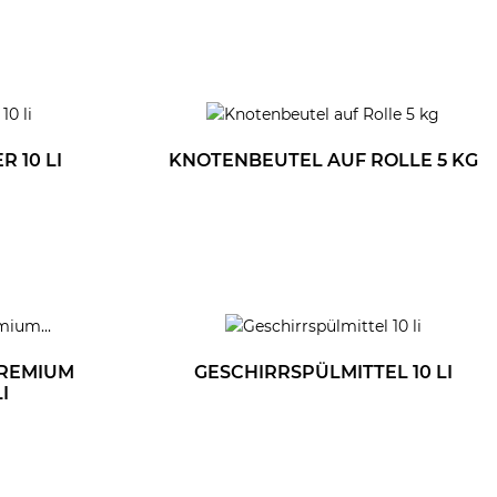
 10 LI
KNOTENBEUTEL AUF ROLLE 5 KG
PREMIUM
GESCHIRRSPÜLMITTEL 10 LI
I