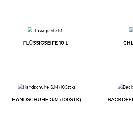
FLÜSSIGSEIFE 10 LI
CHL
HANDSCHUHE G.M (100STK)
BACKOFEN 