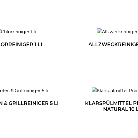
ORREINIGER 1 LI
ALLZWECKREINIGER
& GRILLREINIGER 5 LI
KLARSPÜLMITTEL 
NATURAL 10 L