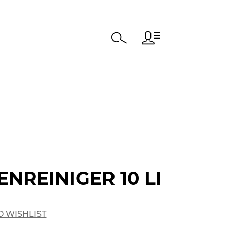
NREINIGER 10 LI
O WISHLIST