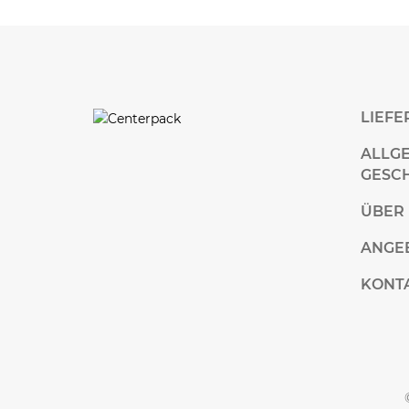
LIEF
ALLG
GESC
ÜBER
ANGE
KONT