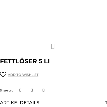
FETTLÖSER 5 LI
ADD TO WISHLIST
Share on:
ARTIKELDETAILS