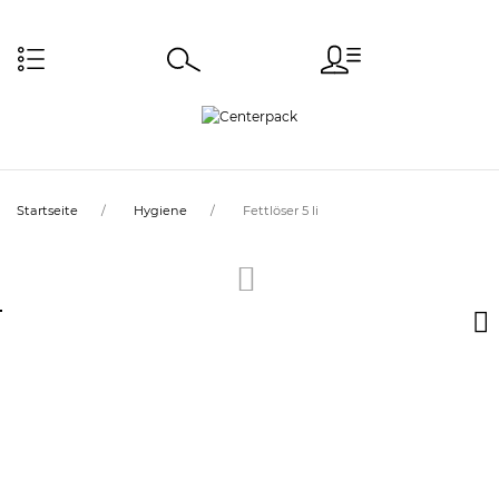
Startseite
Hygiene
Fettlöser 5 li