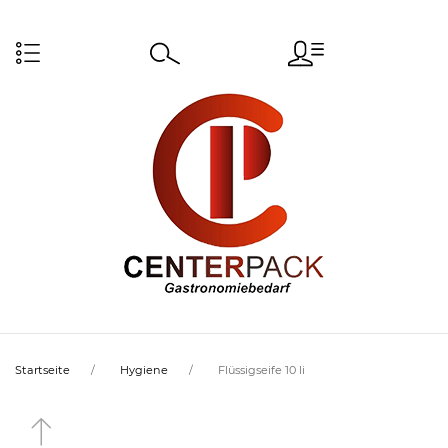
Startseite
Hygiene
Flüssigseife 10 li